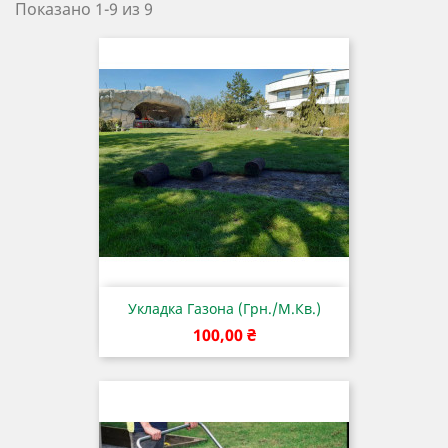
Показано 1-9 из 9
Укладка Газона (грн./м.кв.)
Цена
100,00 ₴