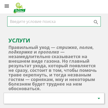


УСЛУГИ
Правильный уход —
стрижка
,
полив
,
подкормка
и
прополка
—
незамедлительно сказывается на
внешнем виде газона. Но главный
результат ухода, который появляется
не сразу, состоит в том, чтобы помочь
траве окрепнуть, и тогда незваным
гостям — сорнякам, мху и некоторым
болезням будет труднее на нем
обосноваться.
