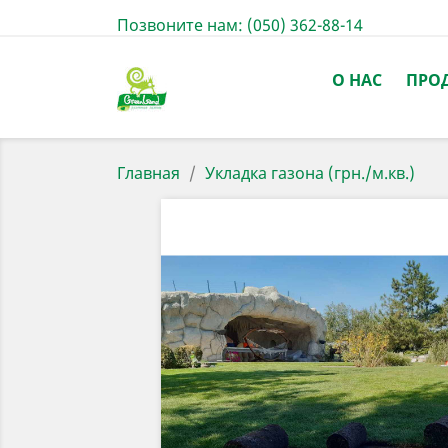
Позвоните нам:
(050) 362-88-14
О НАС
ПРО
Главная
Укладка газона (грн./м.кв.)