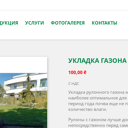
ДУКЦИЯ
УСЛУГИ
ФОТОГАЛЕРЕЯ
КОНТАКТЫ
УКЛАДКА ГАЗОНА (
100,00 ₴
С НДС
Укладка рулонного газона 
наиболее оптимальное для э
период года почва еще не 
количество влаги.
Рулоны с газоном лучше до
непосредственно перед сам