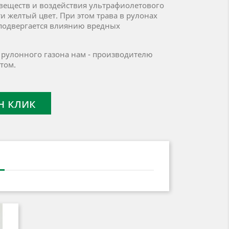
 веществ и воздействия ультрафиолетового
и желтый цвет. При этом трава в рулонах
подвергается влиянию вредных
е рулонного газона нам - производителю
том.
н клик