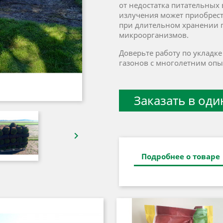
от недостатка питательных
излучения может приобрест
при длительном хранении 
микроорганизмов.
Доверьте работу по укладк
газонов с многолетним опы
Заказать в оди

Подробнее о товаре